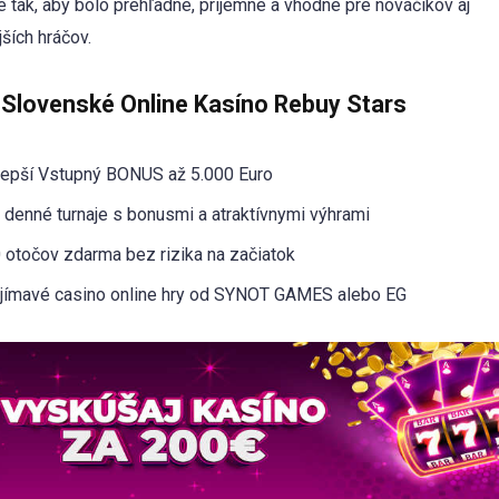
é tak, aby bolo prehľadné, príjemné a vhodné pre nováčikov aj
ších hráčov.
 Slovenské Online Kasíno
Rebuy Stars
lepší Vstupný BONUS až 5.000 Euro
 denné turnaje s bonusmi a atraktívnymi výhrami
 otočov zdarma bez rizika na začiatok
jímavé casino online hry od SYNOT GAMES alebo EG