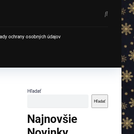
ady ochrany osobných údajov
Hľadať
Hľadať
Najnovšie
Novinky