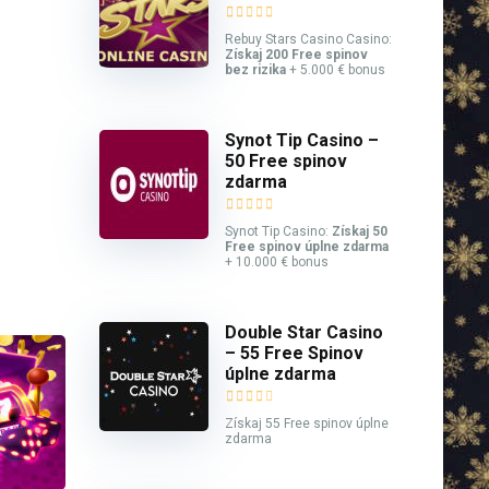
Rebuy Stars Casino Casino:
Získaj 200 Free spinov
bez rizika
+ 5.000 € bonus
Synot Tip Casino –
50 Free spinov
zdarma
Synot Tip Casino:
Získaj 50
Free spinov úplne zdarma
+ 10.000 € bonus
Double Star Casino
– 55 Free Spinov
úplne zdarma
Získaj 55 Free spinov úplne
zdarma