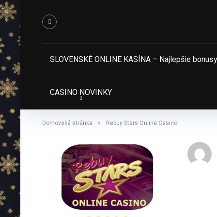
SLOVENSKÉ ONLINE KASÍNA – Najlepšie bonus
CASINO NOVINKY
Domovská stránka
»
Rebuy Stars Online Casino