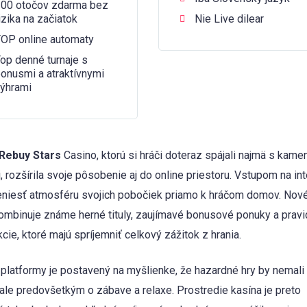
00 otočov zdarma bez
izika na začiatok
Nie Live dilear
OP online automaty
op denné turnaje s
onusmi a atraktívnymi
ýhrami
Rebuy Stars
Casino, ktorú si hráči doteraz spájali najmä s kam
, rozšírila svoje pôsobenie aj do online priestoru. Vstupom na int
eniesť atmosféru svojich pobočiek priamo k hráčom domov. Nové
ombinuje známe herné tituly, zaujímavé bonusové ponuky a pravi
cie, ktoré majú spríjemniť celkový zážitok z hrania.
platformy je postavený na myšlienke, že hazardné hry by nemali 
 ale predovšetkým o zábave a relaxe. Prostredie kasína je preto