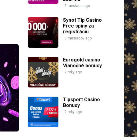
3 mesiace ago
Synot Tip Casino
Free spiny za
registráciu
5 mesiacov ago
Eurogold casino
Vianočné bonusy
2 roky ago
Tipsport Casino
Bonusy
2 roky ago