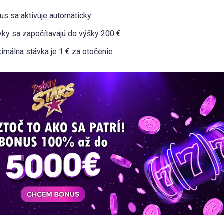
us sa aktivuje automaticky
vky sa započítavajú do výšky 200 €
imálna stávka je 1 € za otočenie