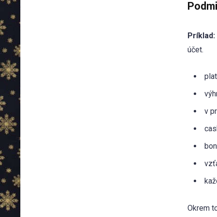
Podmi
Príklad:
účet.
pla
výh
v p
cas
bon
vzť
kaž
Okrem to