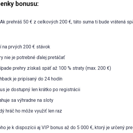
enky bonusu:
Ak prehráš 50 € z celkových 200 €, táto suma ti bude vrátená sp
tí na prvých 200 € stávok
ry nie je potrebné ďalej pretáčať
rípade prehry získaš späť až 100 % straty (max. 200 €)
hback je pripísaný do 24 hodín
us je dostupný len krátko po registrácii
ahuje sa výhradne na sloty
dý hráč ho môže využiť len raz
ho je k dispozícii aj VIP bonus až do 5 000 €, ktorý je určený pr