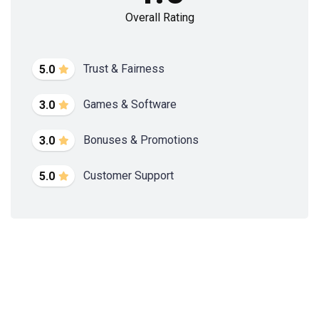
Overall Rating
Trust & Fairness
5.0
Games & Software
3.0
Bonuses & Promotions
3.0
Customer Support
5.0