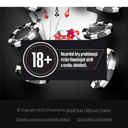
© Copyright 2023 | Powered by
WordPress
|
Mercury Theme
Zásady ochrany osobných údajov
Obchodné podmienky