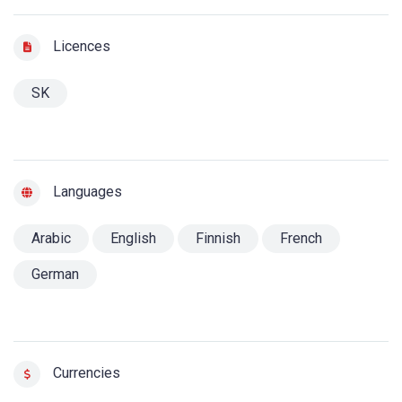
Licences
SK
Languages
Arabic
English
Finnish
French
German
Currencies