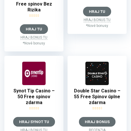
Free spinov Bez
Rizika
HRAJ TU
HRAJ BONUS TU
*Nové bonusy
HRAJ TU
HRAJ BONUS TU
*Nové bonusy
Synot Tip Casino –
Double Star Casino –
50 Free spinov
55 Free Spinov úplne
zdarma
zdarma
HRAJ SYNOT TU
HRAJ BONUS
HRAJ BONUS TU
RECENZIA