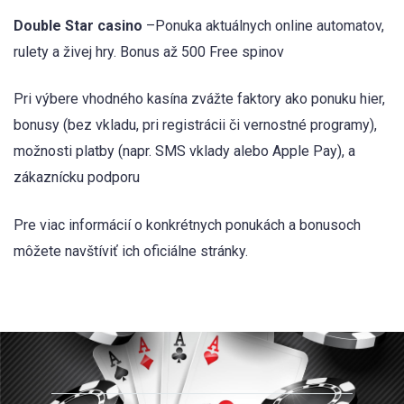
Double Star casino
–Ponuka aktuálnych online automatov,
rulety a živej hry. Bonus až 500 Free spinov
Pri výbere vhodného kasína zvážte faktory ako ponuku hier,
bonusy (bez vkladu, pri registrácii či vernostné programy),
možnosti platby (napr. SMS vklady alebo Apple Pay), a
zákaznícku podporu
Pre viac informácií o konkrétnych ponukách a bonusoch
môžete navštíviť ich oficiálne stránky.