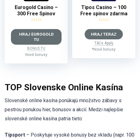
Eurogold Casino –
Tipos Casino – 100
300 Free Spinov
Free spinov zdarma
HRAJ EUROGOLD
HRAJ TERAZ
TU
T&Cs Apply
BONUS TU
*Nové bonusy
Nové bonusy
TOP Slovenske Online Kasína
Slovenské online kasína ponúkajú množstvo zábavy s
pestrou ponukou hier, bonusov a akcií. Medzi najlepšie
slovenské online kasína patria tieto:
Tipsport
– Poskytuje vysoké bonusy bez vkladu (napr. 100