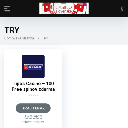
TRY
Domovská stránka
»
TRY
Tipos Casino – 100
Free spinov zdarma
HRAJ TERAZ
T&Cs Apply
*Nové bonusy